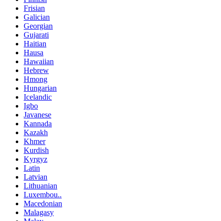
Frisian
Galician
Georgian
Gujarati
Haitian
Hausa
Hawaiian
Hebrew
Hmong
Hungarian
Icelandic
Igbo
Javanese
Kannada
Kazakh
Khmer
Kurdish
Kyrgyz
Latin
Latvian
Lithuanian
Luxembou..
Macedonian
Malagasy