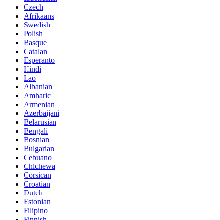
Czech
Afrikaans
Swedish
Polish
Basque
Catalan
Esperanto
Hindi
Lao
Albanian
Amharic
Armenian
Azerbaijani
Belarusian
Bengali
Bosnian
Bulgarian
Cebuano
Chichewa
Corsican
Croatian
Dutch
Estonian
Filipino
Finnish