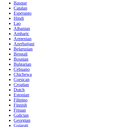
Basque
Catalan
Esperanto
Hindi
Lao
Albanian
Amharic
Armenian
Azerbaijani
Belarusian
Bengali
Bosnian
Bulgarian
Cebuano
Chichewa
Corsican
Croatian
Dutch
Estonian
Filipino
Finnish
Frisian
Galician
Georgian
Gujarati