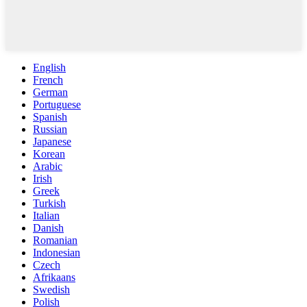
English
French
German
Portuguese
Spanish
Russian
Japanese
Korean
Arabic
Irish
Greek
Turkish
Italian
Danish
Romanian
Indonesian
Czech
Afrikaans
Swedish
Polish