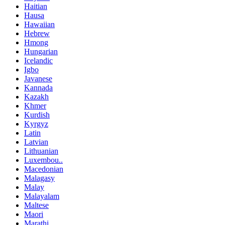
Haitian
Hausa
Hawaiian
Hebrew
Hmong
Hungarian
Icelandic
Igbo
Javanese
Kannada
Kazakh
Khmer
Kurdish
Kyrgyz
Latin
Latvian
Lithuanian
Luxembou..
Macedonian
Malagasy
Malay
Malayalam
Maltese
Maori
Marathi