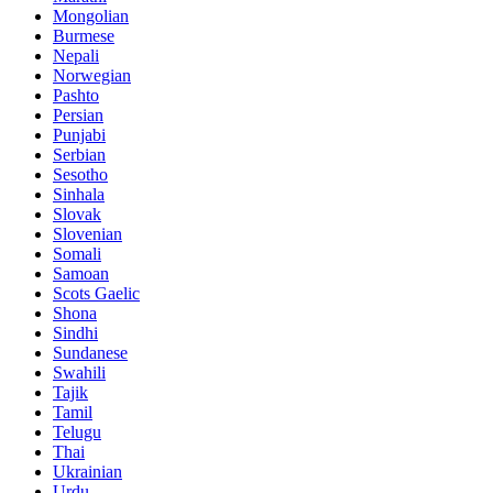
Mongolian
Burmese
Nepali
Norwegian
Pashto
Persian
Punjabi
Serbian
Sesotho
Sinhala
Slovak
Slovenian
Somali
Samoan
Scots Gaelic
Shona
Sindhi
Sundanese
Swahili
Tajik
Tamil
Telugu
Thai
Ukrainian
Urdu